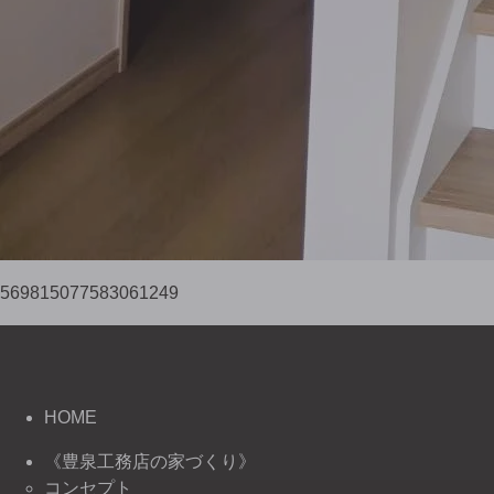
569815077583061249
HOME
《豊泉工務店の家づくり》
コンセプト