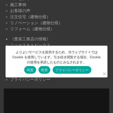
施工事例
お客様の声
注文住宅（建物仕様）
リノベーション（建物仕様）
リフォーム（建物仕様）
《豊泉工務店の情報》
ニュース＆トピックス
イベント情報
よりよいサービスを提供するため、当ウェブサイトでは
Cookie を使用しています。引き続き閲覧する場合、Cookie
《豊泉工務店について》
の使用を承諾したものとみなされます。
会社案内
同意
拒否
プライバシーポリシー
お問い合わせ
プライバシーポリシー