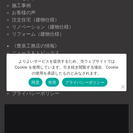
施工事例
お客様の声
注文住宅（建物仕様）
リノベーション（建物仕様）
リフォーム（建物仕様）
《豊泉工務店の情報》
ニュース＆トピックス
イベント情報
よりよいサービスを提供するため、当ウェブサイトでは
Cookie を使用しています。引き続き閲覧する場合、Cookie
《豊泉工務店について》
の使用を承諾したものとみなされます。
会社案内
同意
拒否
プライバシーポリシー
お問い合わせ
プライバシーポリシー