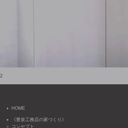
2
HOME
《豊泉工務店の家づくり》
コンセプト