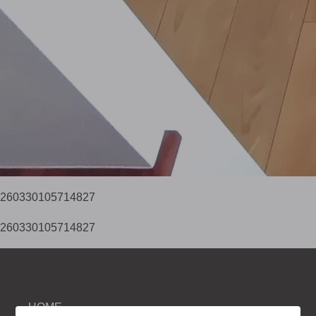
260330105714827
260330105714827
HOME