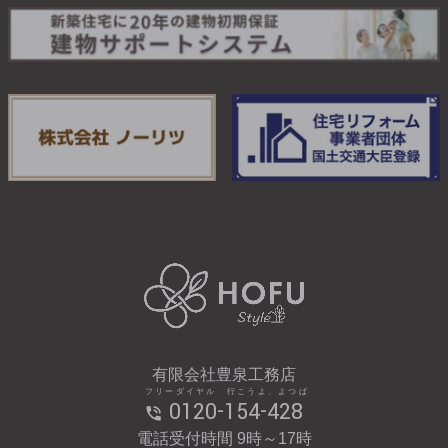
有限会社豊泉工務店
フリーダイヤル 行こうよ、よつば
0120-154-428
電話受付時間 9時～17時