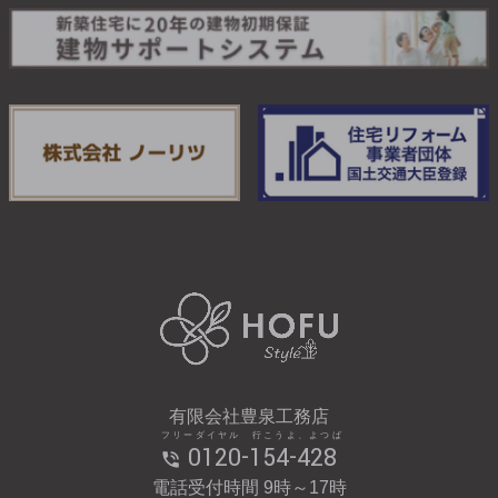
有限会社豊泉工務店
フリーダイヤル 行こうよ、よつば
0120-154-428
電話受付時間 9時～17時