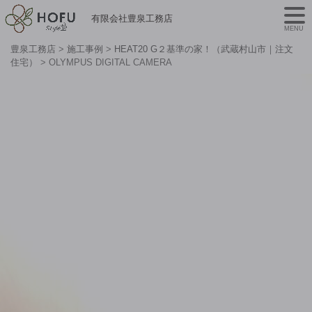
有限会社豊泉工務店
MENU
豊泉工務店
>
施工事例
>
HEAT20 G２基準の家！（武蔵村山市｜注文
住宅）
>
OLYMPUS DIGITAL CAMERA