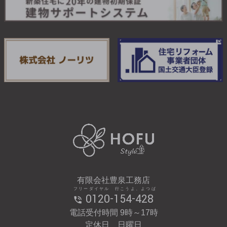
有限会社豊泉工務店
フリーダイヤル 行こうよ、よつば
0120-154-428
電話受付時間 9時～17時
定休日 日曜日