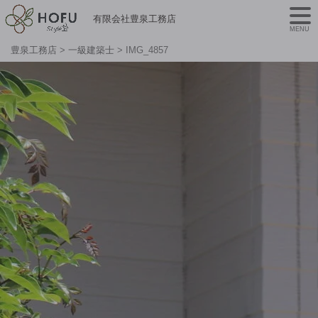
有限会社豊泉工務店
MENU
豊泉工務店
>
一級建築士
>
IMG_4857