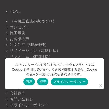
HOME
《豊泉工務店の家づくり》
コンセプト
施工事例
お客様の声
注文住宅（建物仕様）
リノベーション（建物仕様）
リフォーム（建物仕様）
よりよいサービスを提供するため、当ウェブサイトでは
《豊泉工務店の情報》
Cookie を使用しています。引き続き閲覧する場合、Cookie
ニュース＆トピックス
の使用を承諾したものとみなされます。
イベント情報
同意
拒否
プライバシーポリシー
《豊泉工務店について》
会社案内
お問い合わせ
プライバシーポリシー