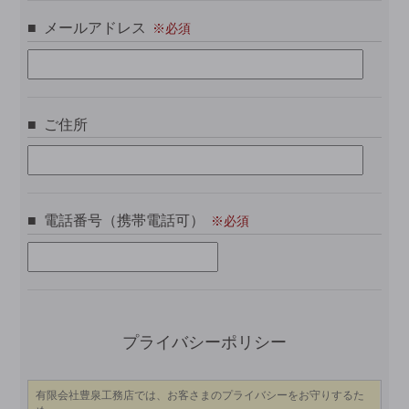
メールアドレス
ご住所
電話番号（携帯電話可）
この
プライバシーポリシー