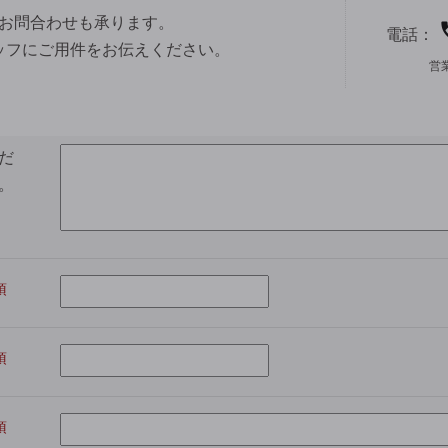
お問合わせも承ります。
電話：
ッフにご用件をお伝えください。
営
だ
。