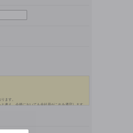
このフィールドは空