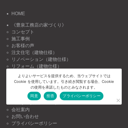
HOME
《豊泉工務店の家づくり》
コンセプト
施工事例
お客様の声
注文住宅（建物仕様）
リノベーション（建物仕様）
リフォーム（建物仕様）
よりよいサービスを提供するため、当ウェブサイトでは
《豊泉工務店の情報》
Cookie を使用しています。引き続き閲覧する場合、Cookie
ニュース＆トピックス
の使用を承諾したものとみなされます。
イベント情報
同意
拒否
プライバシーポリシー
《豊泉工務店について》
会社案内
お問い合わせ
プライバシーポリシー