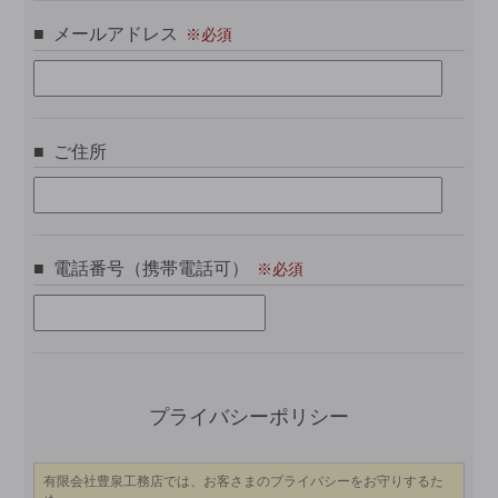
メールアドレス
ご住所
電話番号（携帯電話可）
この
プライバシーポリシー