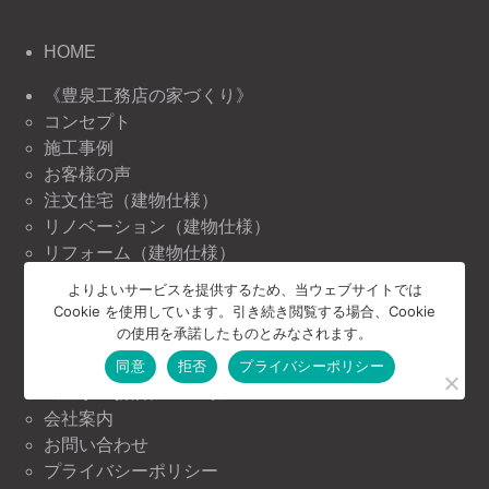
HOME
《豊泉工務店の家づくり》
コンセプト
施工事例
お客様の声
注文住宅（建物仕様）
リノベーション（建物仕様）
リフォーム（建物仕様）
よりよいサービスを提供するため、当ウェブサイトでは
《豊泉工務店の情報》
Cookie を使用しています。引き続き閲覧する場合、Cookie
ニュース＆トピックス
の使用を承諾したものとみなされます。
イベント情報
同意
拒否
プライバシーポリシー
《豊泉工務店について》
会社案内
お問い合わせ
プライバシーポリシー