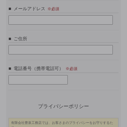
メールアドレス
ご住所
電話番号（携帯電話可）
こ
プライバシーポリシー