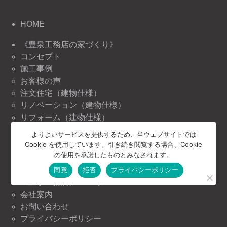
HOME
《豊泉工務店の家づくり》
コンセプト
施工事例
お客様の声
注文住宅（建物仕様）
リノベーション（建物仕様）
リフォーム（建物仕様）
よりよいサービスを提供するため、当ウェブサイトでは
《豊泉工務店の情報》
Cookie を使用しています。引き続き閲覧する場合、Cookie
ニュース＆トピックス
の使用を承諾したものとみなされます。
イベント情報
同意
拒否
プライバシーポリシー
《豊泉工務店について》
会社案内
お問い合わせ
プライバシーポリシー