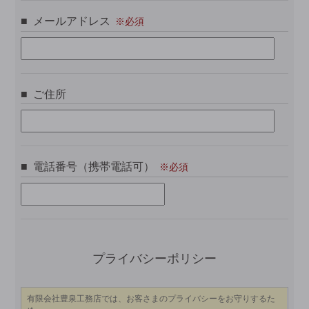
メールアドレス
ご住所
電話番号（携帯電話可）
こ
プライバシーポリシー