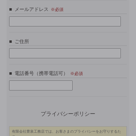
メールアドレス
ご住所
電話番号（携帯電話可）
こ
プライバシーポリシー