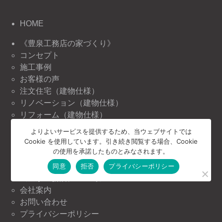
HOME
《豊泉工務店の家づくり》
コンセプト
施工事例
お客様の声
注文住宅（建物仕様）
リノベーション（建物仕様）
リフォーム（建物仕様）
よりよいサービスを提供するため、当ウェブサイトでは
《豊泉工務店の情報》
Cookie を使用しています。引き続き閲覧する場合、Cookie
ニュース＆トピックス
の使用を承諾したものとみなされます。
イベント情報
同意
拒否
プライバシーポリシー
《豊泉工務店について》
会社案内
お問い合わせ
プライバシーポリシー