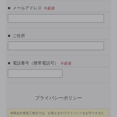
メールアドレス
ご住所
電話番号（携帯電話可）
この
プライバシーポリシー