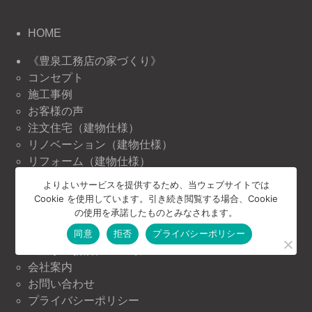
HOME
《豊泉工務店の家づくり》
コンセプト
施工事例
お客様の声
注文住宅（建物仕様）
リノベーション（建物仕様）
リフォーム（建物仕様）
よりよいサービスを提供するため、当ウェブサイトでは
《豊泉工務店の情報》
Cookie を使用しています。引き続き閲覧する場合、Cookie
ニュース＆トピックス
の使用を承諾したものとみなされます。
イベント情報
同意
拒否
プライバシーポリシー
《豊泉工務店について》
会社案内
お問い合わせ
プライバシーポリシー