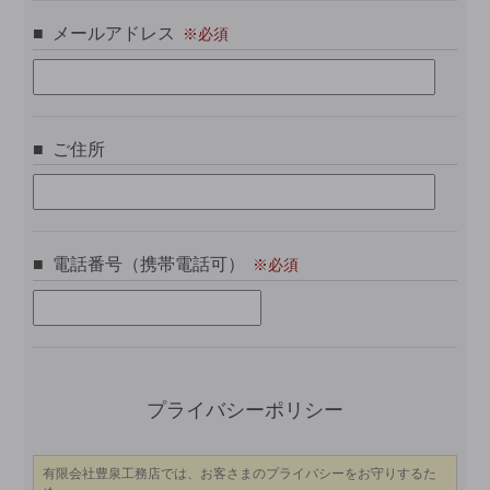
メールアドレス
ご住所
電話番号（携帯電話可）
こ
プライバシーポリシー