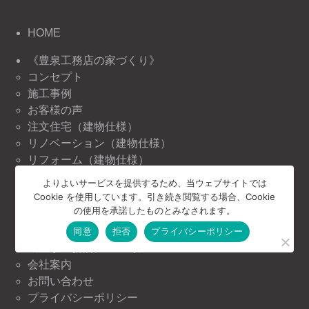
HOME
《豊泉工務店の家づくり》
コンセプト
施工事例
お客様の声
注文住宅（建物仕様）
リノベーション（建物仕様）
リフォーム（建物仕様）
よりよいサービスを提供するため、当ウェブサイトでは
《豊泉工務店の情報》
Cookie を使用しています。引き続き閲覧する場合、Cookie
ニュース＆トピックス
の使用を承諾したものとみなされます。
イベント情報
同意
拒否
プライバシーポリシー
《豊泉工務店について》
会社案内
お問い合わせ
プライバシーポリシー