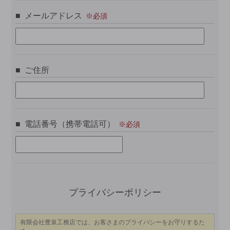
メールアドレス
ご住所
電話番号（携帯電話可）
こ
プライバシーポリシー