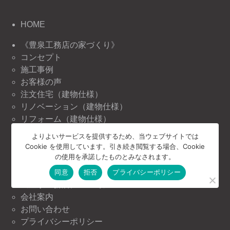
HOME
《豊泉工務店の家づくり》
コンセプト
施工事例
お客様の声
注文住宅（建物仕様）
リノベーション（建物仕様）
リフォーム（建物仕様）
よりよいサービスを提供するため、当ウェブサイトでは
《豊泉工務店の情報》
Cookie を使用しています。引き続き閲覧する場合、Cookie
ニュース＆トピックス
の使用を承諾したものとみなされます。
イベント情報
同意
拒否
プライバシーポリシー
《豊泉工務店について》
会社案内
お問い合わせ
プライバシーポリシー