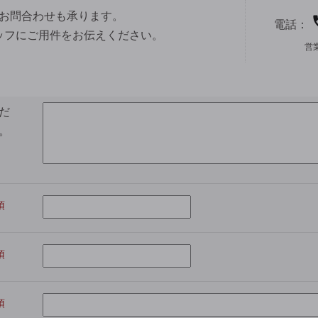
お問合わせも承ります。
電話：
ッフにご用件をお伝えください。
営
だ
。