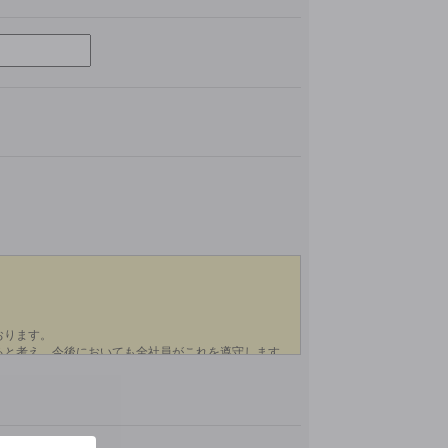
このフィールドは空