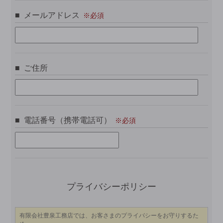
メールアドレス
ご住所
電話番号（携帯電話可）
この
プライバシーポリシー