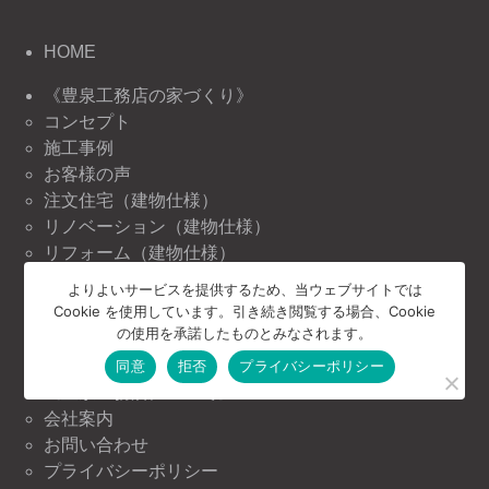
HOME
《豊泉工務店の家づくり》
コンセプト
施工事例
お客様の声
注文住宅（建物仕様）
リノベーション（建物仕様）
リフォーム（建物仕様）
よりよいサービスを提供するため、当ウェブサイトでは
《豊泉工務店の情報》
Cookie を使用しています。引き続き閲覧する場合、Cookie
ニュース＆トピックス
の使用を承諾したものとみなされます。
イベント情報
同意
拒否
プライバシーポリシー
《豊泉工務店について》
会社案内
お問い合わせ
プライバシーポリシー