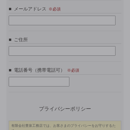
メールアドレス
ご住所
電話番号（携帯電話可）
こ
プライバシーポリシー