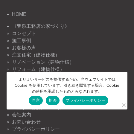
HOME
《豊泉工務店の家づくり》
コンセプト
施工事例
お客様の声
注文住宅（建物仕様）
リノベーション（建物仕様）
リフォーム（建物仕様）
よりよいサービスを提供するため、当ウェブサイトでは
《豊泉工務店の情報》
Cookie を使用しています。引き続き閲覧する場合、Cookie
ニュース＆トピックス
の使用を承諾したものとみなされます。
イベント情報
同意
拒否
プライバシーポリシー
《豊泉工務店について》
会社案内
お問い合わせ
プライバシーポリシー