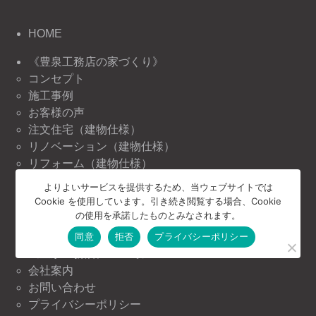
HOME
《豊泉工務店の家づくり》
コンセプト
施工事例
お客様の声
注文住宅（建物仕様）
リノベーション（建物仕様）
リフォーム（建物仕様）
よりよいサービスを提供するため、当ウェブサイトでは
《豊泉工務店の情報》
Cookie を使用しています。引き続き閲覧する場合、Cookie
ニュース＆トピックス
の使用を承諾したものとみなされます。
イベント情報
同意
拒否
プライバシーポリシー
《豊泉工務店について》
会社案内
お問い合わせ
プライバシーポリシー