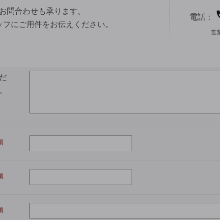
お問合わせも承ります。
電話：
ッフにご用件をお伝えください。
営
だ
。