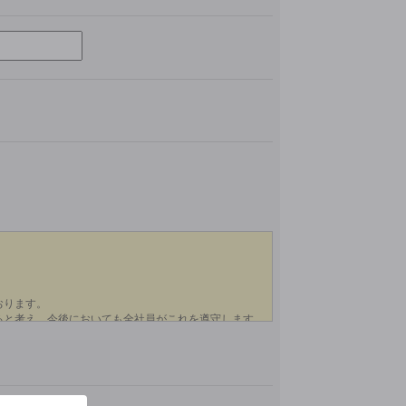
このフィールドは空