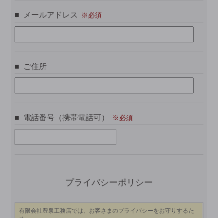
メールアドレス
ご住所
電話番号（携帯電話可）
この
プライバシーポリシー