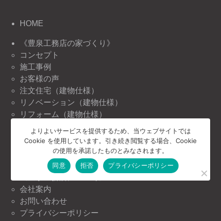
HOME
《豊泉工務店の家づくり》
コンセプト
施工事例
お客様の声
注文住宅（建物仕様）
リノベーション（建物仕様）
リフォーム（建物仕様）
よりよいサービスを提供するため、当ウェブサイトでは
《豊泉工務店の情報》
Cookie を使用しています。引き続き閲覧する場合、Cookie
ニュース＆トピックス
の使用を承諾したものとみなされます。
イベント情報
同意
拒否
プライバシーポリシー
《豊泉工務店について》
会社案内
お問い合わせ
プライバシーポリシー