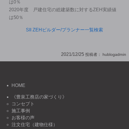
は0％
2020年度 戸建住宅の総建築数に対するZEH実績値
は50％
SII ZEHビルダー/プランナー一覧検索
2021/12/25
投稿者：
hublogadmin
HOME
《豊泉工務店の家づくり》
コンセプト
施工事例
お客様の声
注文住宅（建物仕様）