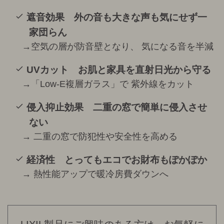
遮音効果 外の音も大きな声も気にせず一
家団らん
→空気の層が防音壁となり、 気になる音を半減
UVカット お肌と家具を直射日光から守る
→「Low-E複層ガラス」で 紫外線をカット
侵入抑止効果 二重の窓で簡単に侵入させ
ない
→ 二重の窓で防犯性や安全性を高める
経済性 とってもエコでお財布もぽかぽか
→ 熱性能アップで暖冷房費ダウンへ