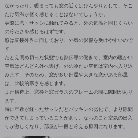
なかったり、暖まっても窓の近くはひんやりとして、そこ
だけ気温が低く感じることはないでしょうか。
実際に窓・サッシに触れてみると、外の気温と同じくらい
の冷たさを感じるはずです。
窓は直接外界に面しており、外気の影響を受けやすいので
す。
たとえ閉め切った状態でも熱伝導の働きで、室内の暖かい
空気はどんどん外へ逃げ、外の冷たい空気は室内へ入り込
みます。そのため、窓が多い部屋や大きな窓がある部屋
は、比較的寒さを感じます。
また構造上、窓枠と窓ガラスのフレームの間に隙間があり
ます。
特に年数が経ったサッシだとパッキンの劣化で、より隙間
ができてしまっていることがあり、なおのこと空気の出入
りが激しくなり、部屋が一段と冷える原因になります。