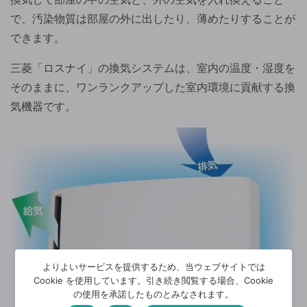
で、汚染物質は部屋の外に出したり、薄めたりすることが
できます。
三菱「ロスナイ」の換気システムは、室内の温度・湿度を
そのままに、ワンランクアップした室内環境に貢献する換
気機器です。
よりよいサービスを提供するため、当ウェブサイトでは
Cookie を使用しています。引き続き閲覧する場合、Cookie
の使用を承諾したものとみなされます。