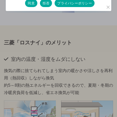
同意
拒否
プライバシーポリシー
三菱「ロスナイ」のメリット
室内の温度・湿度をムダにしない
換気の際に捨てられてしまう室内の暖かさや涼しさを再利
用（熱回収）しながら換気
約5～8割の熱エネルギーを回収できるので、夏期・冬期の
冷暖房負荷を低減し、省エネ換気が可能