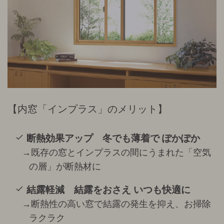
内窓「インプラス」のメリット
断熱効果アップ 冬でも薄着で ぽかぽか
→既存の窓とインプラスの間にうまれた「空気
の層」が断熱材に
結露軽減 結露をおさえ いつも快適に
→断熱性の高い窓で結露の発生を抑え、お掃除
ラクラク