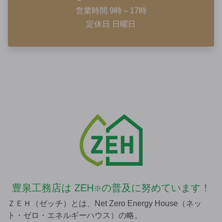
営業時間 9時～17時
定休日 日曜日
豊泉工務店は
ZEH
の普及に努めています！
※
ＺＥＨ（ゼッチ）とは、Net Zero Energy House（ネッ
ト・ゼロ・エネルギーハウス）の略。