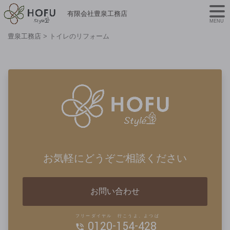
有限会社豊泉工務店
MENU
豊泉工務店
>
トイレのリフォーム
お気軽にどうぞご相談ください
お問い合わせ
フリーダイヤル 行こうよ、よつば
0120-154-428