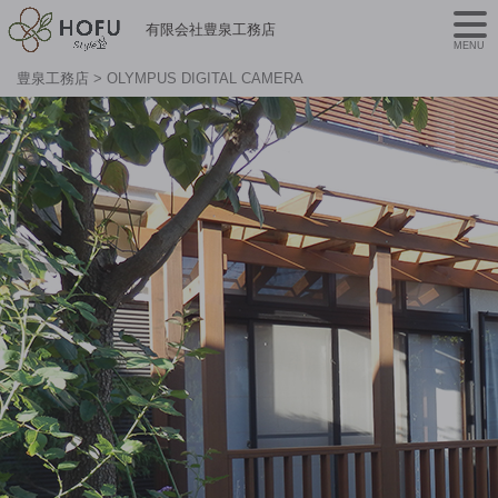
有限会社豊泉工務店
MENU
豊泉工務店
>
OLYMPUS DIGITAL CAMERA