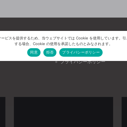
ービスを提供するため、当ウェブサイトでは Cookie を使用しています。
《豊泉工務店の情報》
《豊泉工務店について》
する場合、Cookie の使用を承諾したものとみなされます。
ニュース＆トピックス
会社案内
同意
拒否
プライバシーポリシー
イベント情報
お問い合わせ
プライバシーポリシー