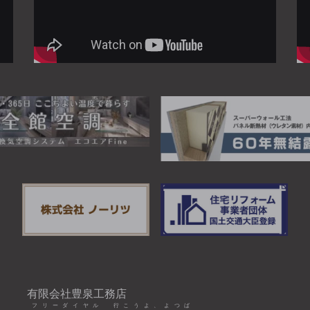
有限会社豊泉工務店
フリーダイヤル 行こうよ、よつば