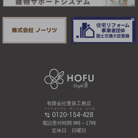
有限会社豊泉工務店
フリーダイヤル 行こうよ、よつば
0120-154-428
電話受付時間 9時～17時
定休日 日曜日