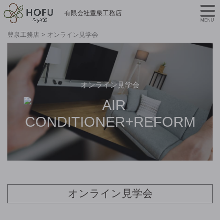
有限会社豊泉工務店
MENU
豊泉工務店
>
オンライン見学会
オンライン見学会
オンライン見学会