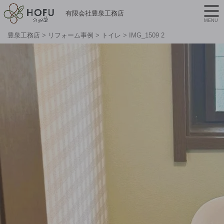
有限会社豊泉工務店
MENU
豊泉工務店
>
リフォーム事例
>
トイレ
>
IMG_1509 2