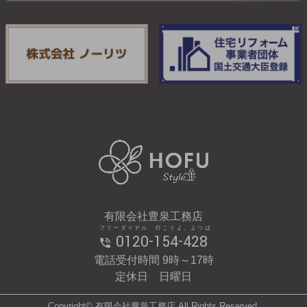
有限会社豊泉工務店
フリーダイヤル 行こうよ、よつば
0120-154-428
電話受付時間 9時～17時
定休日 日曜日
Copyright© 有限会社豊泉工務店 All Rights Reserved.