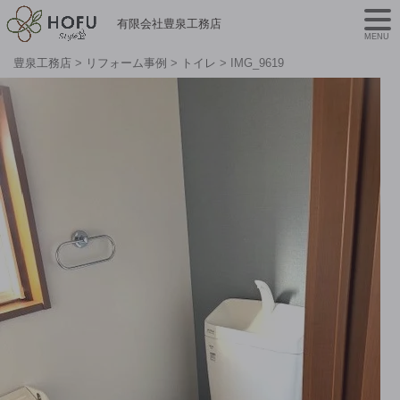
有限会社豊泉工務店
MENU
豊泉工務店
>
リフォーム事例
>
トイレ
>
IMG_9619