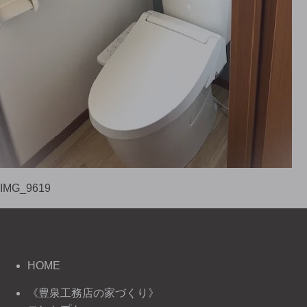
IMG_9619
HOME
《豊泉工務店の家づくり》