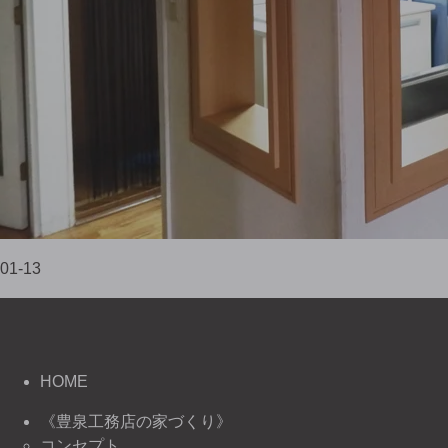
01-13
HOME
《豊泉工務店の家づくり》
コンセプト