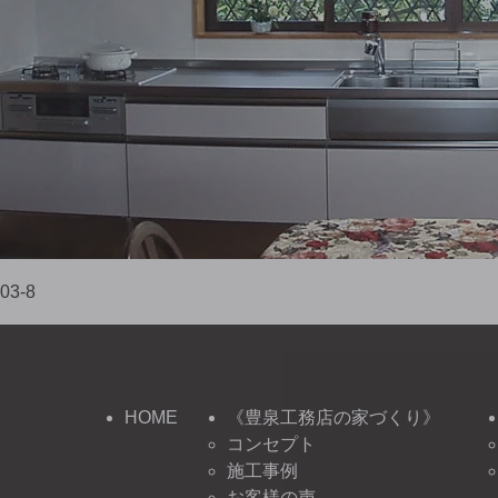
03-8
HOME
《豊泉工務店の家づくり》
コンセプト
施工事例
お客様の声