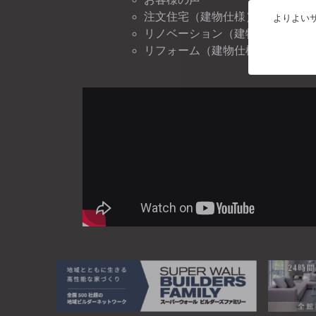
注文住宅（建物仕様）
よりよいサ
リノベーション（建物仕様）
リフォーム（建物仕様）