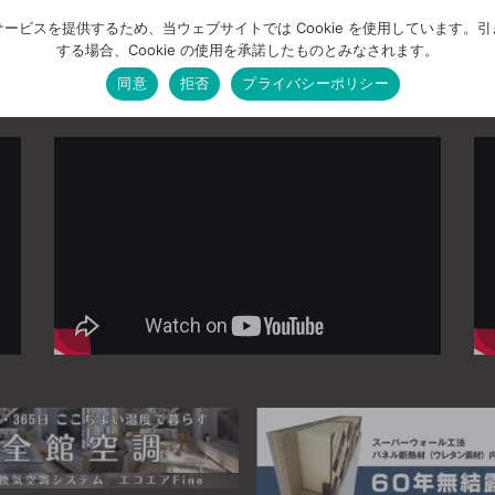
ービスを提供するため、当ウェブサイトでは Cookie を使用しています。
する場合、Cookie の使用を承諾したものとみなされます。
同意
拒否
プライバシーポリシー