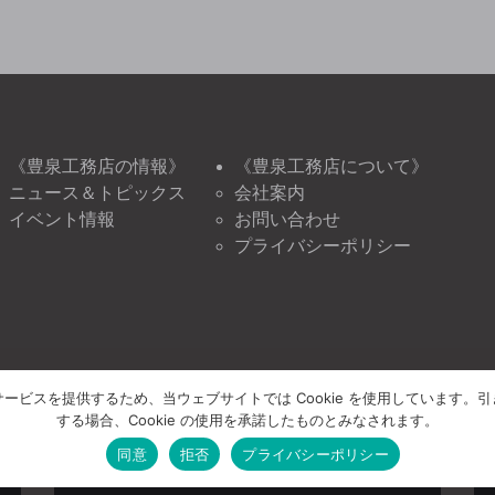
《豊泉工務店の情報》
《豊泉工務店について》
ニュース＆トピックス
会社案内
イベント情報
お問い合わせ
プライバシーポリシー
ービスを提供するため、当ウェブサイトでは Cookie を使用しています。
する場合、Cookie の使用を承諾したものとみなされます。
同意
拒否
プライバシーポリシー