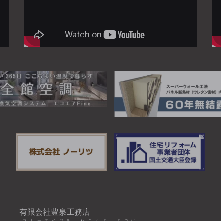
有限会社豊泉工務店
フリーダイヤル 行こうよ、よつば