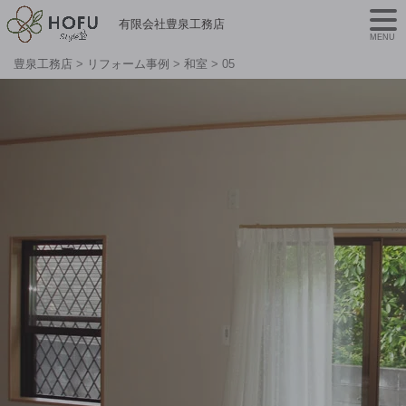
有限会社豊泉工務店
MENU
豊泉工務店
>
リフォーム事例
>
和室
>
05