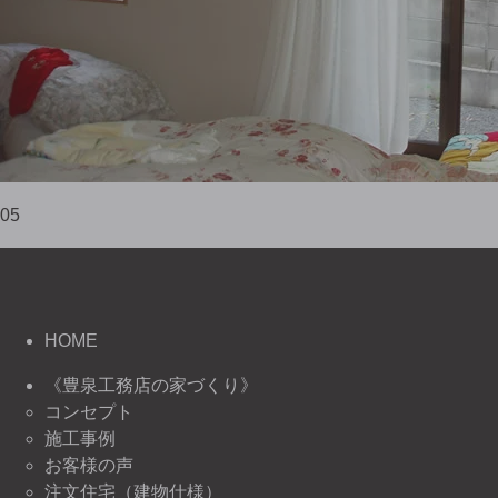
05
HOME
《豊泉工務店の家づくり》
コンセプト
施工事例
お客様の声
注文住宅（建物仕様）