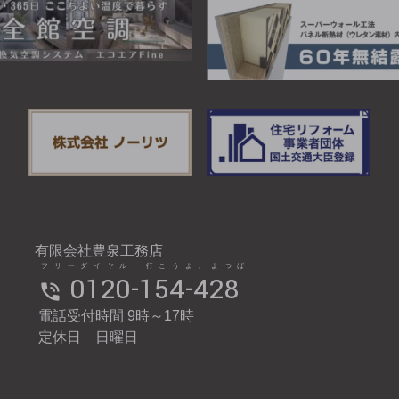
有限会社豊泉工務店
フリーダイヤル 行こうよ、よつば
0120-154-428
電話受付時間 9時～17時
定休日 日曜日