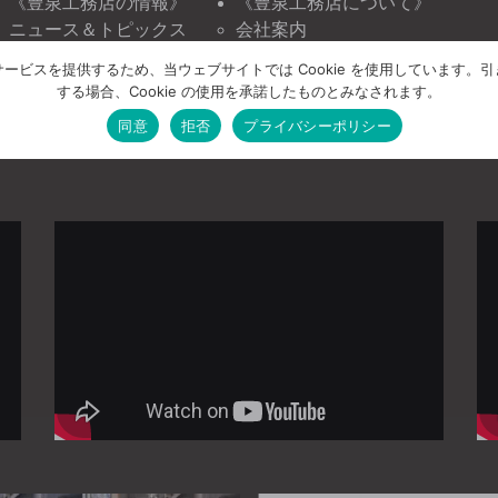
《豊泉工務店の情報》
《豊泉工務店について》
ニュース＆トピックス
会社案内
イベント情報
お問い合わせ
ービスを提供するため、当ウェブサイトでは Cookie を使用しています。
プライバシーポリシー
する場合、Cookie の使用を承諾したものとみなされます。
同意
拒否
プライバシーポリシー