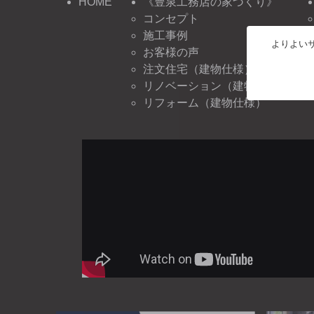
HOME
《豊泉工務店の家づくり》
コンセプト
施工事例
よりよいサ
お客様の声
注文住宅（建物仕様）
リノベーション（建物仕様）
リフォーム（建物仕様）