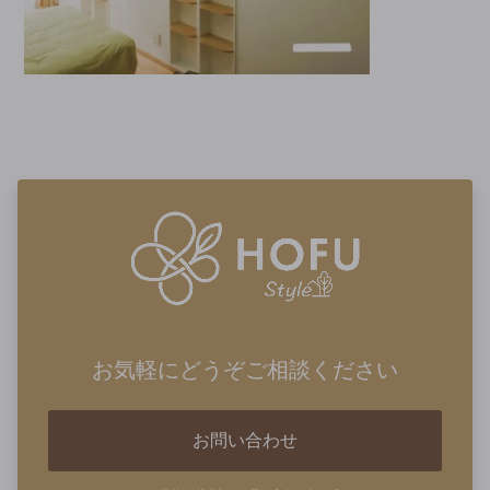
お気軽にどうぞご相談ください
お問い合わせ