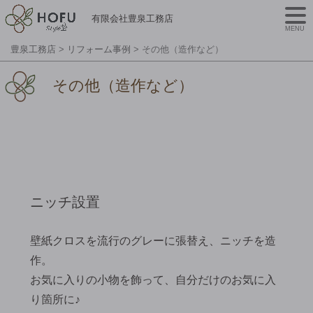
有限会社豊泉工務店
MENU
豊泉工務店
>
リフォーム事例
>
その他（造作など）
その他（造作など）
ニッチ設置
壁紙クロスを流行のグレーに張替え、ニッチを造
作。
お気に入りの小物を飾って、自分だけのお気に入
り箇所に♪