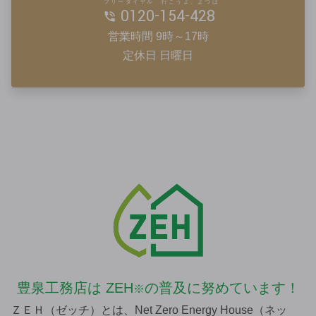
フリーダイヤル 行こうよ、よつば
0120-154-428
営業時間 9時～17時
定休日 日曜日
豊泉工務店は
ZEH
の普及に努めています！
※
ＺＥＨ（ゼッチ）とは、Net Zero Energy House（ネッ