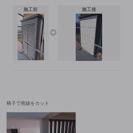
→
施工前
施工後
格子で視線をカット