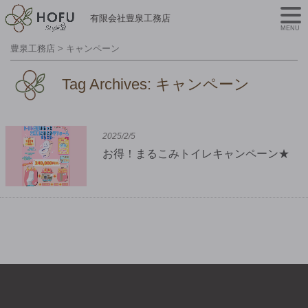
有限会社豊泉工務店
MENU
豊泉工務店
>
キャンペーン
Tag Archives:
キャンペーン
2025/2/5
お得！まるこみトイレキャンペーン★