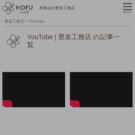
有限会社豊泉工務店
MENU
豊泉工務店
>
YouTube
YouTube | 豊泉工務店 の記事一
覧