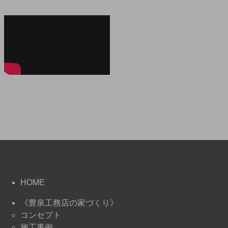
HOME
《豊泉工務店の家づくり》
コンセプト
施工事例