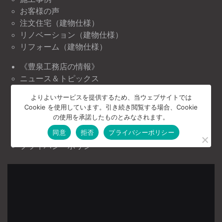
お客様の声
注文住宅（建物仕様）
リノベーション（建物仕様）
リフォーム（建物仕様）
《豊泉工務店の情報》
ニュース＆トピックス
イベント情報
よりよいサービスを提供するため、当ウェブサイトでは
Cookie を使用しています。引き続き閲覧する場合、Cookie
《豊泉工務店について》
の使用を承諾したものとみなされます。
会社案内
同意
拒否
プライバシーポリシー
お問い合わせ
プライバシーポリシー