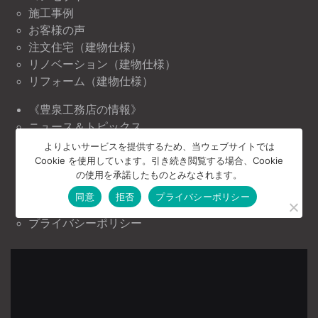
施工事例
お客様の声
注文住宅（建物仕様）
リノベーション（建物仕様）
リフォーム（建物仕様）
《豊泉工務店の情報》
ニュース＆トピックス
イベント情報
よりよいサービスを提供するため、当ウェブサイトでは
Cookie を使用しています。引き続き閲覧する場合、Cookie
《豊泉工務店について》
の使用を承諾したものとみなされます。
会社案内
同意
拒否
プライバシーポリシー
お問い合わせ
プライバシーポリシー