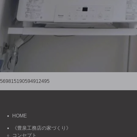
569815190594912495
HOME
《豊泉工務店の家づくり》
コンセプト