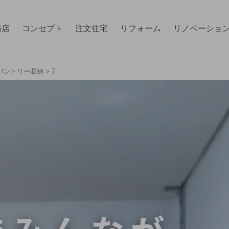
務店
コンセプト
注文住宅
リフォーム
リノベーショ
パントリー収納
>
7