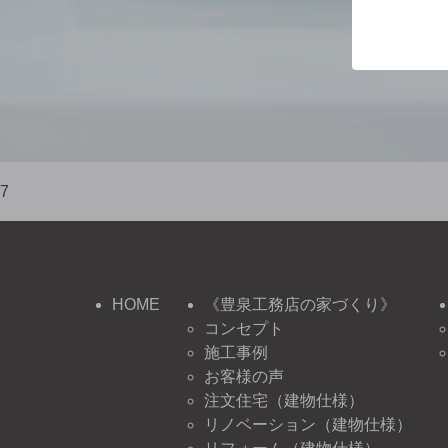
7
HOME
《豊泉工務店の家づくり》
コンセプト
施工事例
お客様の声
注文住宅（建物仕様）
リノベーション（建物仕様）