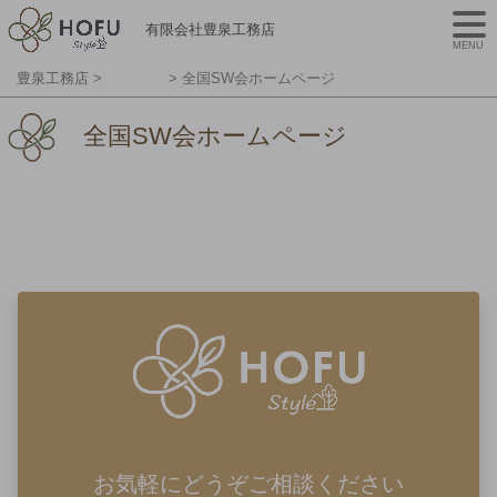
有限会社豊泉工務店
MENU
豊泉工務店
>
>
全国SW会ホームページ
全国SW会ホームページ
お気軽にどうぞご相談ください