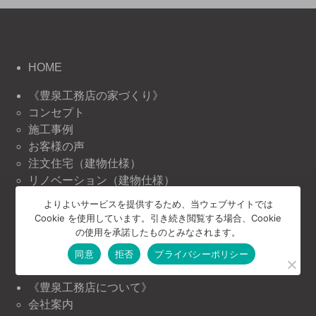
HOME
《豊泉工務店の家づくり》
コンセプト
施工事例
お客様の声
注文住宅（建物仕様）
リノベーション（建物仕様）
リフォーム（建物仕様）
よりよいサービスを提供するため、当ウェブサイトでは
Cookie を使用しています。引き続き閲覧する場合、Cookie
《豊泉工務店の情報》
の使用を承諾したものとみなされます。
ニュース＆トピックス
同意
拒否
プライバシーポリシー
イベント情報
《豊泉工務店について》
会社案内