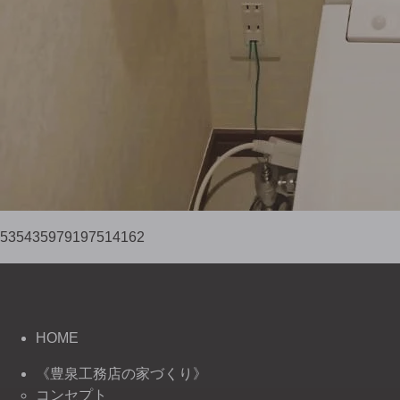
535435979197514162
HOME
《豊泉工務店の家づくり》
コンセプト