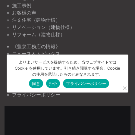
施工事例
お客様の声
注文住宅（建物仕様）
リノベーション（建物仕様）
リフォーム（建物仕様）
《豊泉工務店の情報》
ニュース＆トピックス
イベント情報
よりよいサービスを提供するため、当ウェブサイトでは
Cookie を使用しています。引き続き閲覧する場合、Cookie
《豊泉工務店について》
の使用を承諾したものとみなされます。
会社案内
同意
拒否
プライバシーポリシー
お問い合わせ
プライバシーポリシー