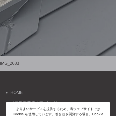
IMG_2683
HOME
《豊泉工務店の家づくり》
よりよいサービスを提供するため、当ウェブサイトでは
コンセプト
Cookie を使用しています。引き続き閲覧する場合、Cookie
施工事例