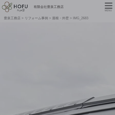
有限会社豊泉工務店
MENU
豊泉工務店
>
リフォーム事例
>
屋根・外壁
>
IMG_2683