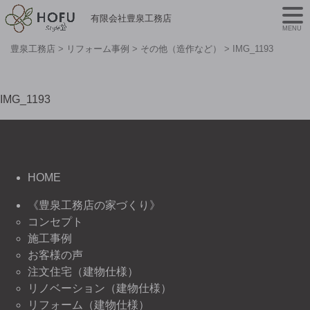
有限会社豊泉工務店
MENU
豊泉工務店
>
リフォーム事例
>
その他（造作など）
>
IMG_1193
IMG_1193
HOME
《豊泉工務店の家づくり》
コンセプト
施工事例
お客様の声
注文住宅（建物仕様）
リノベーション（建物仕様）
リフォーム（建物仕様）