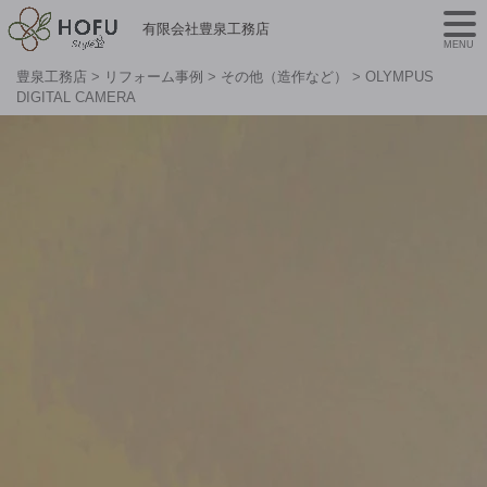
有限会社豊泉工務店
MENU
豊泉工務店
>
リフォーム事例
>
その他（造作など）
>
OLYMPUS
DIGITAL CAMERA