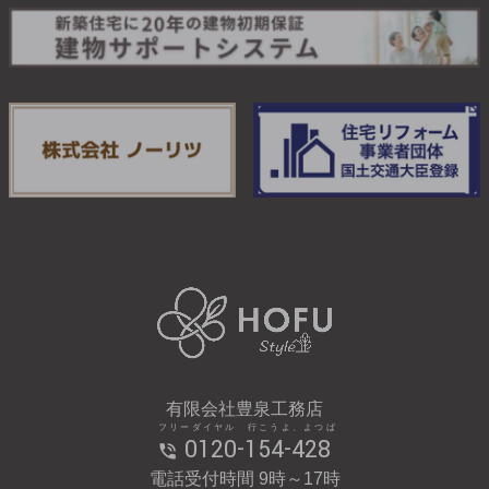
有限会社豊泉工務店
フリーダイヤル 行こうよ、よつば
0120-154-428
電話受付時間 9時～17時