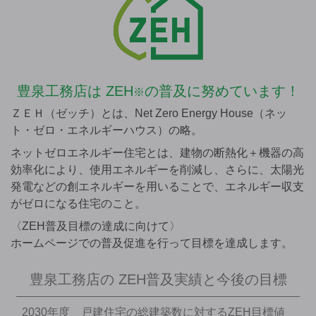
豊泉工務店は
ZEH
の普及に努めています！
※
ＺＥＨ（ゼッチ）とは、Net Zero Energy House（ネッ
ト・ゼロ・エネルギーハウス）の略。
ネットゼロエネルギー住宅とは、建物の断熱化＋機器の高
効率化により、使用エネルギーを削減し、さらに、太陽光
発電などの創エネルギーを用いることで、エネルギー収支
がゼロになる住宅のこと。
〈ZEH普及目標の達成に向けて〉
ホームページでの普及促進を行って目標を達成します。
豊泉工務店の
ZEH普及実績と今後の目標
2030年度 戸建住宅の総建築数に対するZEH目標値