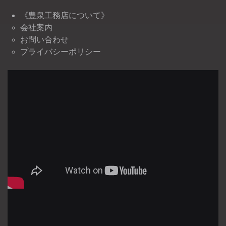
《豊泉工務店について》
会社案内
お問い合わせ
プライバシーポリシー